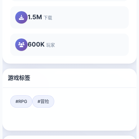
1.5M
下载
600K
玩家
游戏标签
#RPG
#冒险