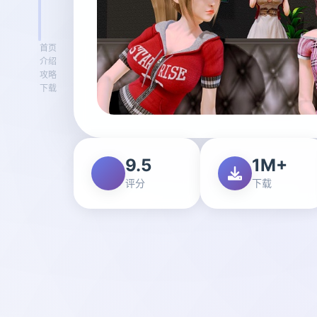
首页
介绍
攻略
下载
9.5
1M+
评分
下载