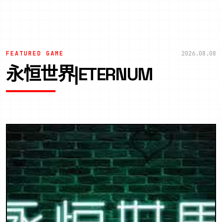
FEATURED GAME
2026.08.08
永恒世界|ETERNUM