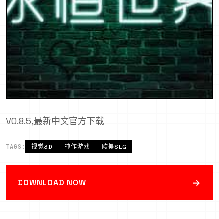
V0.8.5,最新中文官方下载
TAGS:
视觉3D
神作游戏
欧美SLG
→
DOWNLOAD NOW