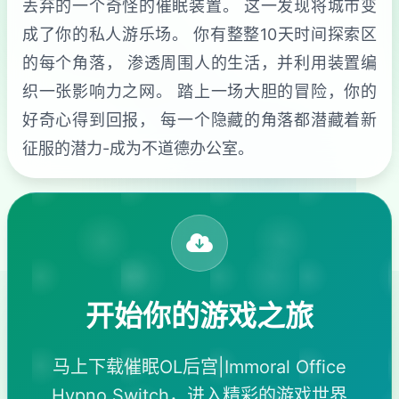
丢弃的一个奇怪的催眠装置。 这一发现将城市变
成了你的私人游乐场。 你有整整10天时间探索区
的每个角落， 渗透周围人的生活，并利用装置编
织一张影响力之网。 踏上一场大胆的冒险，你的
好奇心得到回报， 每一个隐藏的角落都潜藏着新
征服的潜力-成为不道德办公室。
开始你的游戏之旅
马上下载催眠OL后宫|Immoral Office
Hypno Switch，进入精彩的游戏世界