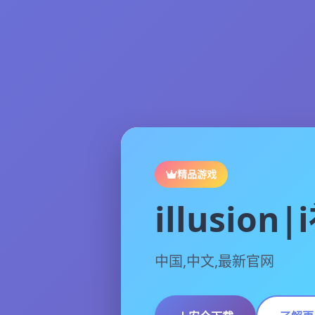
精品游戏
illusion
中国,中文,最新官网