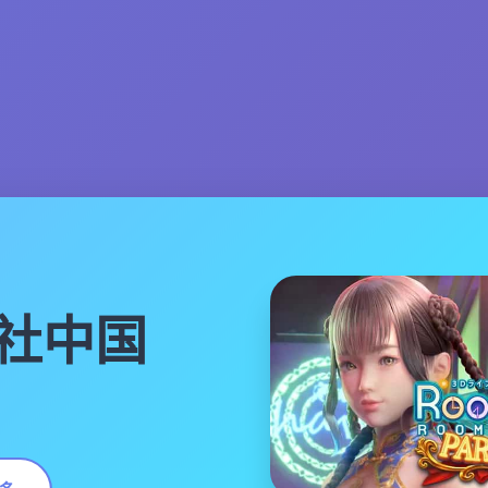
|i社中国