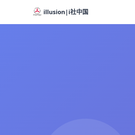
illusion|i社中国