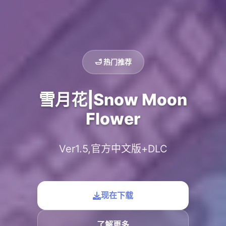
🛁 热门推荐
雪月花|Snow Moon
Flower
Ver1.5,官方中文版+DLC
现在下载
了解更多