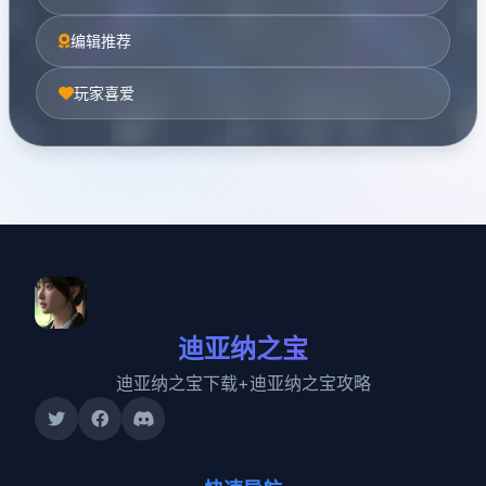
编辑推荐
玩家喜爱
迪亚纳之宝
迪亚纳之宝下载+迪亚纳之宝攻略