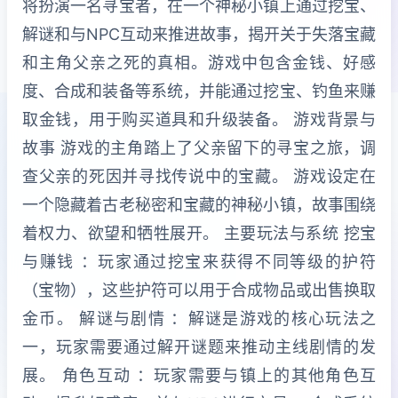
将扮演一名寻宝者，在一个神秘小镇上通过挖宝、
解谜和与NPC互动来推进故事，揭开关于失落宝藏
和主角父亲之死的真相。游戏中包含金钱、好感
度、合成和装备等系统，并能通过挖宝、钓鱼来赚
取金钱，用于购买道具和升级装备。 游戏背景与
故事 游戏的主角踏上了父亲留下的寻宝之旅，调
查父亲的死因并寻找传说中的宝藏。 游戏设定在
一个隐藏着古老秘密和宝藏的神秘小镇，故事围绕
着权力、欲望和牺牲展开。 主要玩法与系统 挖宝
与赚钱 ：玩家通过挖宝来获得不同等级的护符
（宝物），这些护符可以用于合成物品或出售换取
金币。 解谜与剧情 ：解谜是游戏的核心玩法之
一，玩家需要通过解开谜题来推动主线剧情的发
展。 角色互动 ：玩家需要与镇上的其他角色互